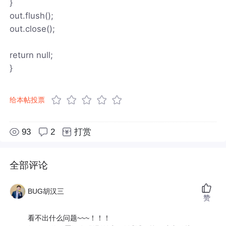
}
out.flush();
out.close();
return null;
}
给本帖投票
93
2
打赏
全部评论
BUG胡汉三
赞
看不出什么问题~~~！！！