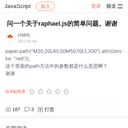
JavaScript
登录
频道
加入
帖子详情
社区
JavaScript
问一个关于raphael.js的简单问题。谢谢
chikfc
2012-01-04
paper.path("M20,20L60,50M50,10L1,300").attr({stro
ke: "red"});
这个里面的path方法中的参数都是什么意思啊？
谢谢
给本帖投票
187
3
打赏