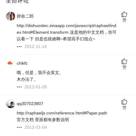
全部评论
拼命二郎
赞
http://dishuostec.sinaapp.com/javascript/raphael/ind
ex.html#Element.transform 这是他的中文文档，你可
以看一下 但是也很难啊~希望高手们指点~
2012-11-14
chikfc
赞
哦，但是，我不会英文。
木办法了。
2012-01-05
qq307023807
赞
http://raphaeljs.com/reference.html#Paper.path
官方文档 里面都有参数说明
2012-01-04