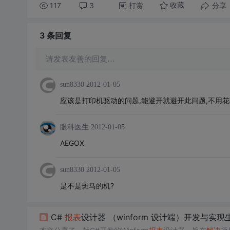
117
3
打赏
分享
收藏
3 条
回复
请发表友善的回复…
sun8330
2012-01-05
应该是打印机驱动的问题,能避开就避开此问题,不用
眼科医生
2012-01-05
AEGOX
sun8330
2012-01-05
是不是斑马的机?
C#
报表
设计器 （winform 设计端）开发与实现