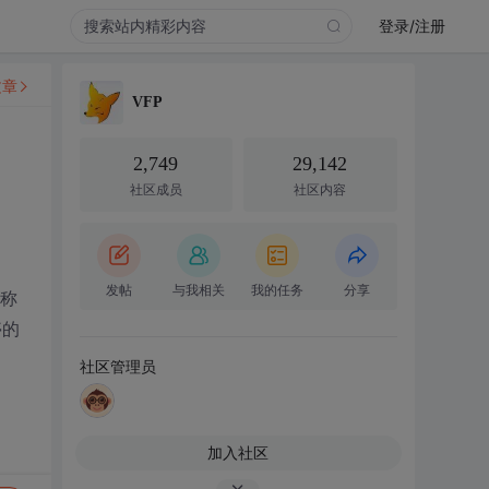
登录/注册
文章
VFP
2,749
29,142
社区成员
社区内容
发帖
与我相关
我的任务
分享
名称
停的
社区管理员
加入社区