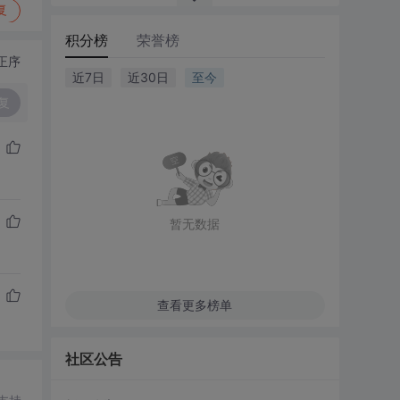
复
积分榜
荣誉榜
正序
近7日
近30日
至今
复
暂无数据
查看更多榜单
社区公告