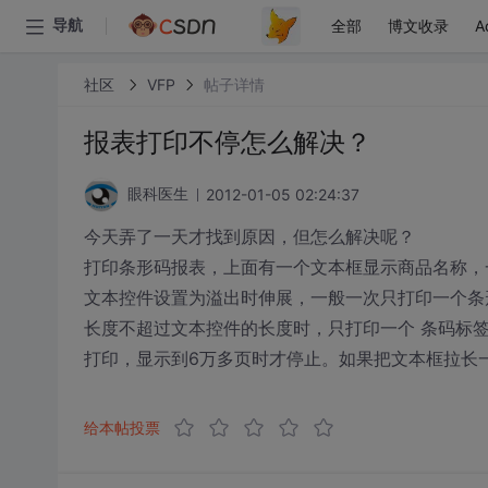
全部
博文收录
A
导航
社区
VFP
帖子详情
报表打印不停怎么解决？
2012-01-05 02:24:37
眼科医生
今天弄了一天才找到原因，但怎么解决呢？
打印条形码报表，上面有一个文本框显示商品名称，
文本控件设置为溢出时伸展，一般一次只打印一个条形码
长度不超过文本控件的长度时，只打印一个 条码标
打印，显示到6万多页时才停止。如果把文本框拉长
给本帖投票