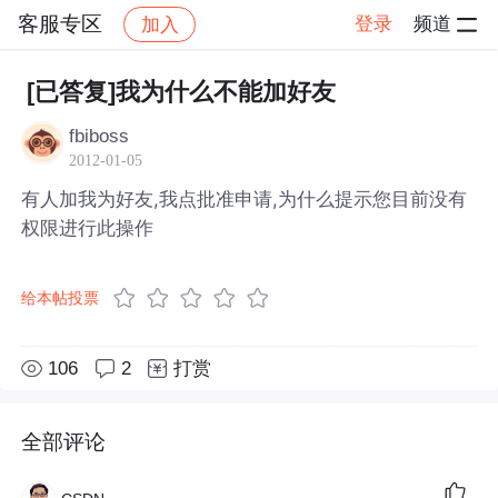
客服专区
登录
频道
加入
帖子详情
社区
客服专区
[已答复]我为什么不能加好友
fbiboss
2012-01-05
有人加我为好友,我点批准申请,为什么提示您目前没有
权限进行此操作
给本帖投票
106
2
打赏
全部评论