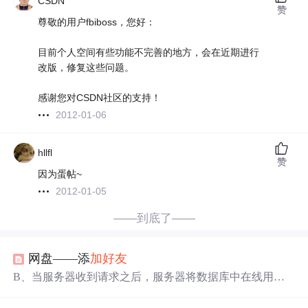
CSDN
赞
尊敬的用户fbiboss，您好：
目前个人空间有些功能不完善的地方，会在近期进行
改版，修复这些问题。
感谢您对CSDN社区的支持！
2012-01-06
hllfl
赞
因为蛋帖~
2012-01-05
——到底了——
网盘——添
加
好友
B、当服务器收到请求之后，服务器将数据库中在线用户
查找出来，如果客户端B已经是你的
好友
了，服务器告诉
客户端A他已经是你的
好友
了。在这里只是将自己名字发