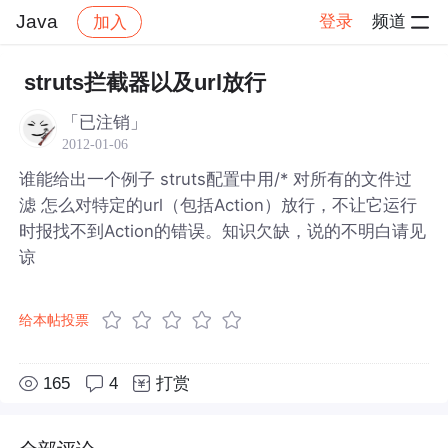
Java
登录
频道
加入
帖子详情
社区
Java
struts拦截器以及url放行
「已注销」
2012-01-06
谁能给出一个例子 struts配置中用/* 对所有的文件过
滤 怎么对特定的url（包括Action）放行，不让它运行
时报找不到Action的错误。知识欠缺，说的不明白请见
谅
给本帖投票
165
4
打赏