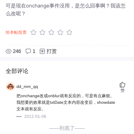
可是现在onchange事件没用，是怎么回事啊？我该怎
么改呢？
给本帖投票
246
1
打赏
全部评论
dd_mm_qq
赞
把onchange改成onblur就有反应的，可是有点麻烦。
我想要的效果就是txtDate文本内容改变后，showdate
文本就有反应。
2012-01-06
——到底了——