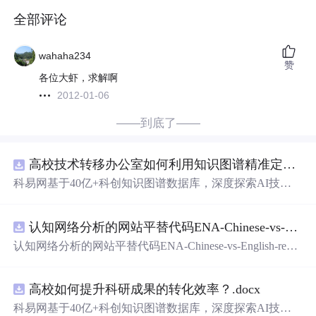
全部评论
wahaha234
赞
各位大虾，求解啊
2012-01-06
——到底了——
高校技术转移办公室如何利用知识图谱精准定位产业需求与技术适配点？.docx
科易网基于40亿+科创知识图谱数据库，深度探索AI技术
在技术转移、成果转化、技术经纪、知识产权、产业创
新、科技招商等垂直领域的多样化应用场景，研究科技创
认知网络分析的网站平替代码ENA-Chinese-vs-English-reproducible.zip
新领域的AI+数智化解决方案，推动科技创新与产业创新
智能化发展。
认知网络分析的网站平替代码ENA-Chinese-vs-English-repro
ducible.zip
高校如何提升科研成果的转化效率？.docx
科易网基于40亿+科创知识图谱数据库，深度探索AI技术