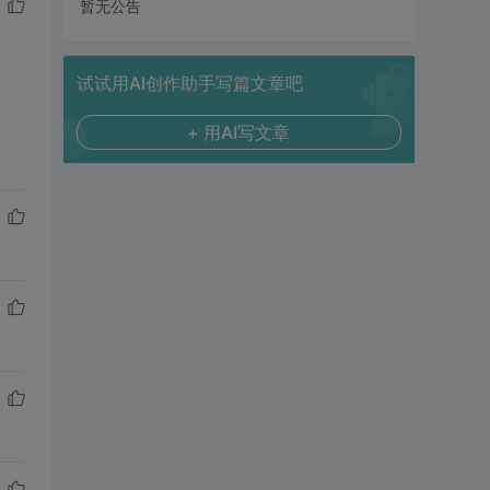
暂无公告
试试用AI创作助手写篇文章吧
+ 用AI写文章