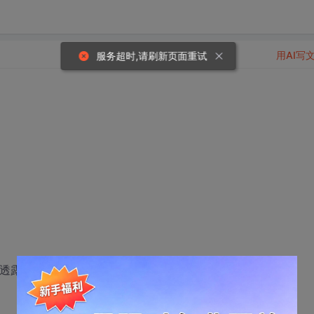
用AI写
便透露了 大家可以自己搜PB关键词打电话询价