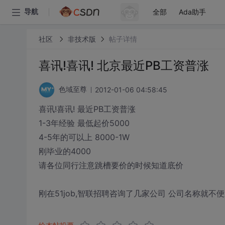
全部
Ada助手
导航
社区
非技术版
帖子详情
喜讯!喜讯! 北京最近PB工资普涨
2012-01-06 04:58:45
色域至尊
喜讯!喜讯! 最近PB工资普涨
1-3年经验 最低起价5000
4-5年的可以上 8000-1W
刚毕业的4000
请各位同行注意跳槽要价的时候知道底价
刚在51job,智联招聘咨询了几家公司 公司名称就不