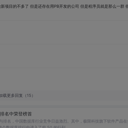
做新项目的不多了 但是还存在用PB开发的公司 但是程序员就是那么一群 
加载更多回复（15）
数据库排名中荣登榜首
数据库参与排名，中国数据库行业竞争日益激烈。其中，极限科技旗下软件产品在
个数据库排行中进入了前 50 的行列。