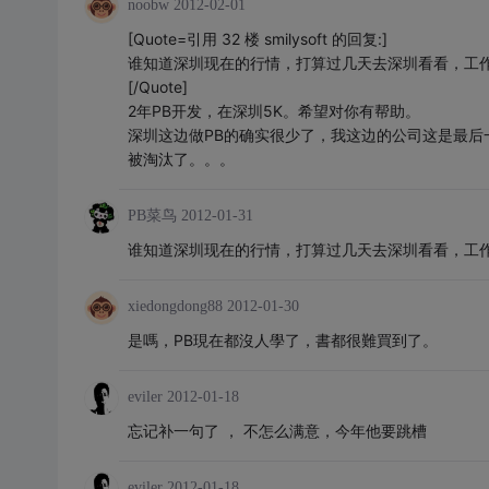
noobw
2012-02-01
[Quote=引用 32 楼 smilysoft 的回复:]
谁知道深圳现在的行情，打算过几天去深圳看看，工作
[/Quote]
2年PB开发，在深圳5K。希望对你有帮助。
深圳这边做PB的确实很少了，我这边的公司这是最后
被淘汰了。。。
PB菜鸟
2012-01-31
谁知道深圳现在的行情，打算过几天去深圳看看，工作
xiedongdong88
2012-01-30
是嗎，PB現在都沒人學了，書都很難買到了。
eviler
2012-01-18
忘记补一句了 ， 不怎么满意，今年他要跳槽
eviler
2012-01-18