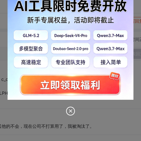
转发到动态
举报
写回
切换为时间
发表回
_c_ 的回复:]
ELPHI,VB都是非常精通的，这样的能挣多少钱呀。
其他的不会，现在公司不打算用了，我被淘汰了。