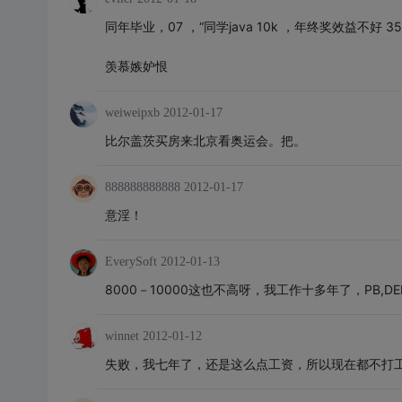
同年毕业，07 ，“同学java 10k ，年终奖效益不好 35k
羡慕嫉妒恨
weiweipxb
2012-01-17
比尔盖茨买房来北京看奥运会。把。
888888888888
2012-01-17
意淫！
EverySoft
2012-01-13
8000－10000这也不高呀，我工作十多年了，PB,D
winnet
2012-01-12
失败，我七年了，还是这么点工资，所以现在都不打