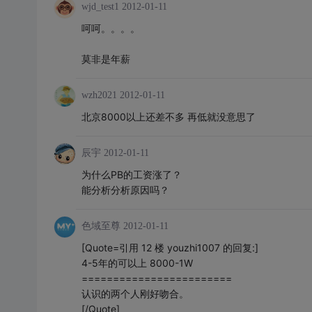
wjd_test1
2012-01-11
呵呵。。。。
莫非是年薪
wzh2021
2012-01-11
北京8000以上还差不多 再低就没意思了
辰宇
2012-01-11
为什么PB的工资涨了？
能分析分析原因吗？
色域至尊
2012-01-11
[Quote=引用 12 楼 youzhi1007 的回复:]
4-5年的可以上 8000-1W
========================
认识的两个人刚好吻合。
[/Quote]