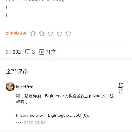
}
}
给本帖投票
202
3
打赏
全部评论
MiceRice
赞
哦，是这样的：BigInteger的构造函数是private的，这
样写：
this.numerator = BigInteger.valueOf(0);
2012-01-06