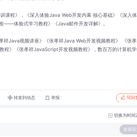
训课程》，《深入体验Java Web开发内幕 核心基础》《深入
t网页开发――体验式学习教程》《Java邮件开发详解》。
祥Java视频讲座》《张孝祥Java Web开发视频教程》 《张
频教程》《张孝祥JavaScript开发视频教程》，数百万的计算机
转发到动态
举报
写回
切换为时间
发表回