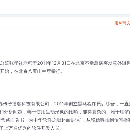
用AI写
总监张孝祥老师于2011年12月31日在北京不幸急病突发意外逝
7时开始，在北京八宝山兰厅举行。
创办传智播客科技有限公司，2011年创立黑马程序员训练营，一直
和分析问题，善于使用生动形象的比喻，能将复杂的、难于理解
弯路而著书、为中华软件之崛起而讲课”，从锐信科技到传智播客
了上万名优秀的软件开发人员。