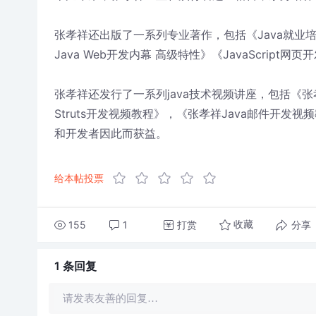
张孝祥还出版了一系列专业著作，包括《Java就业培
Java Web开发内幕 高级特性》《JavaScrip
张孝祥还发行了一系列java技术视频讲座，包括《张孝
Struts开发视频教程》，《张孝祥Java邮件开发视
和开发者因此而获益。
给本帖投票
155
1
打赏
分享
收藏
1 条
回复
请发表友善的回复…