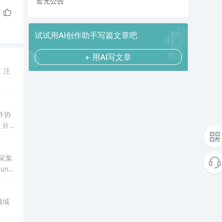
暂无公告
试试用AI创作助手写篇文章吧
+ 用AI写文章
分
采集
领域