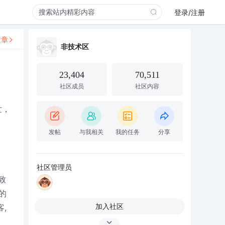
登录/注册
文章
非技术区
23,404
70,511
社区成员
社区内容
世，
发帖
与我相关
我的任务
分享
社区管理员
致
的
加入社区
,