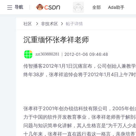
全部
Ada助手
导航
社区
非技术区
帖子详情
沉重缅怀张孝祥老师
2012-01-06 09:46:48
zzt369880281
传智播客2012年1月1日沉痛宣布，公司创始人兼教学
终年38岁，张孝祥追悼会将于2012年1月4日上午
张孝祥于2001年创办锐信科技有限公司，2005年
力于中国的软件开发教育事业，张孝祥老师善于解剖
问题与知识简单化讲解，其人生格言是“为千万人少走
十几年来，张孝祥一直在践行着这一格言，亲身培养