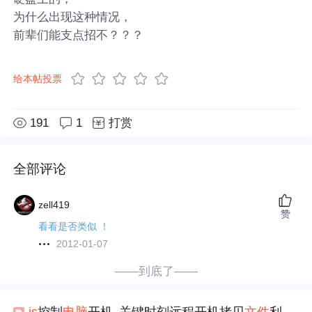
为什么出现这种情况，
前辈们能支点招不？？？
给本帖投票
191
1
打赏
全部评论
zell419
赞
看看是否类似 ！
2012-01-07
——到底了——