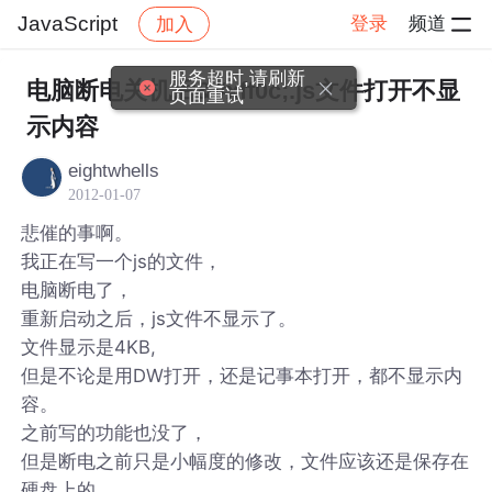
JavaScript
登录
频道
加入
帖子详情
社区
JavaScript
服务超时,请刷新
电脑断电关机后&#xff0c;.js文件打开不显
页面重试
示内容
eightwhells
2012-01-07
悲催的事啊。
我正在写一个js的文件，
电脑断电了，
重新启动之后，js文件不显示了。
文件显示是4KB,
但是不论是用DW打开，还是记事本打开，都不显示内
容。
之前写的功能也没了，
但是断电之前只是小幅度的修改，文件应该还是保存在
硬盘上的，