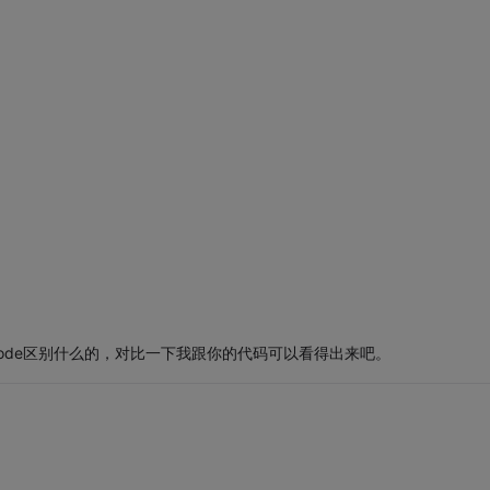
函数的keycode区别什么的，对比一下我跟你的代码可以看得出来吧。