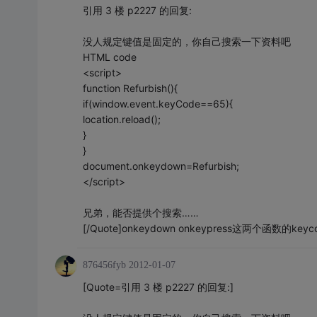
引用 3 楼 p2227 的回复:
没人规定键值是固定的，你自己搜索一下资料吧
HTML code
<script>
function Refurbish(){
if(window.event.keyCode==65){
location.reload();
}
}
document.onkeydown=Refurbish;
</script>
兄弟，能否提供个搜索……
[/Quote]onkeydown onkeypress这两个
876456fyb
2012-01-07
[Quote=引用 3 楼 p2227 的回复:]