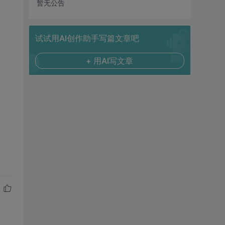
暂无公告
试试用AI创作助手写篇文章吧
+ 用AI写文章