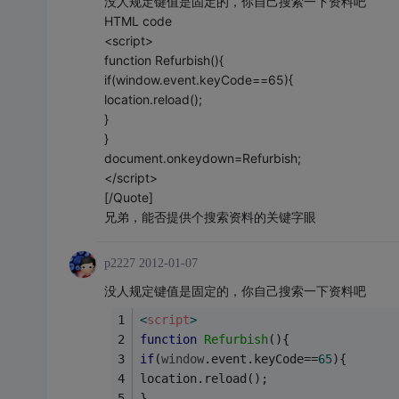
没人规定键值是固定的，你自己搜索一下资料吧
HTML code
<script>
function Refurbish(){
if(window.event.keyCode==65){
location.reload();
}
}
document.onkeydown=Refurbish;
</script>
[/Quote]
兄弟，能否提供个搜索资料的关键字眼
p2227
2012-01-07
没人规定键值是固定的，你自己搜索一下资料吧
<
script
>
function
Refurbish
(
)
{
if
(
window
.event.keyCode==
65
){
location.reload();	
}