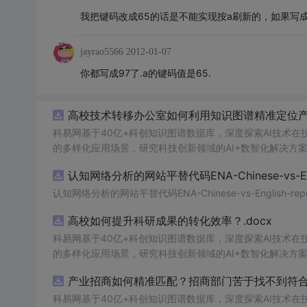
我把键码改成65的话是不能实现按a刷新的，如果写
jayrao5566
2012-01-07
你都写成97了.a的键码值是65.
高校技术转移办公室如何利用知识图谱精准定位产业
科易网基于40亿+科创知识图谱数据库，深度探索AI技术
的多样化应用场景，研究科技创新领域的AI+数智化解决方
认知网络分析的网站平替代码ENA-Chinese-vs-Englis
认知网络分析的网站平替代码ENA-Chinese-vs-English-reprod
高校如何提升科研成果的转化效率？.docx
科易网基于40亿+科创知识图谱数据库，深度探索AI技术
的多样化应用场景，研究科技创新领域的AI+数智化解决方
产业招商如何精准匹配？招商部门苦于找不到符合产
科易网基于40亿+科创知识图谱数据库，深度探索AI技术