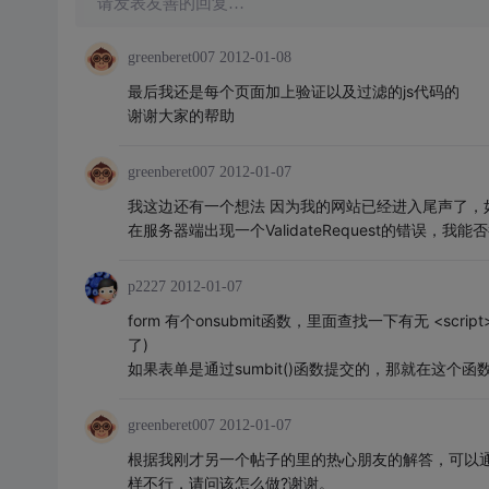
请发表友善的回复…
greenberet007
2012-01-08
最后我还是每个页面加上验证以及过滤的js代码的
谢谢大家的帮助
greenberet007
2012-01-07
我这边还有一个想法 因为我的网站已经进入尾声了
在服务器端出现一个ValidateRequest的错误
p2227
2012-01-07
form 有个onsubmit函数，里面查找一下有无 <scrip
了)
如果表单是通过sumbit()函数提交的，那就在这个
greenberet007
2012-01-07
根据我刚才另一个帖子的里的热心朋友的解答，可以通
样不行，请问该怎么做?谢谢。