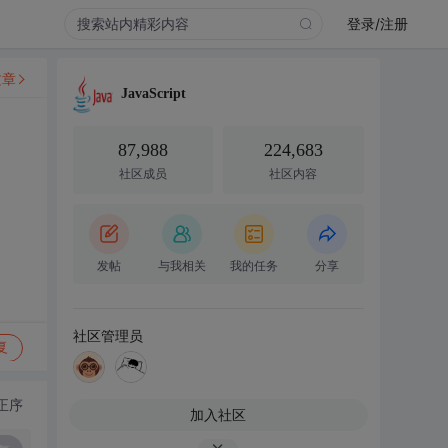
登录/注册
文章
JavaScript
87,988
224,683
社区成员
社区内容
发帖
与我相关
我的任务
分享
社区管理员
复
正序
加入社区