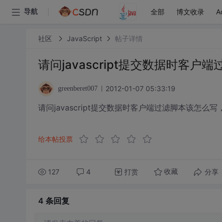
全部
博文收录
A
导航
社区
JavaScript
帖子详情
请问javascript提交数据时客
2012-01-07 05:33:19
greenberet007
请问javascript提交数据时客户端过滤脚本该怎么
给本帖投票
127
4
打赏
分享
收藏
4 条
回复