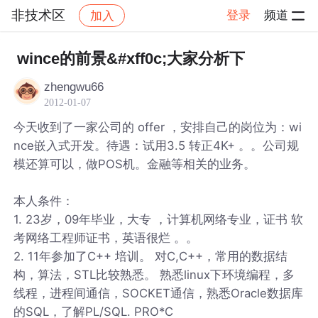
非技术区
登录
频道
加入
帖子详情
社区
非技术区
wince的前景&#xff0c;大家分析下
zhengwu66
2012-01-07
今天收到了一家公司的 offer ，安排自己的岗位为：wi
nce嵌入式开发。待遇：试用3.5 转正4K+ 。。公司规
模还算可以，做POS机。金融等相关的业务。
本人条件：
1. 23岁，09年毕业，大专 ，计算机网络专业，证书 软
考网络工程师证书，英语很烂 。。
2. 11年参加了C++ 培训。 对C,C++，常用的数据结
构，算法，STL比较熟悉。 熟悉linux下环境编程，多
线程，进程间通信，SOCKET通信，熟悉Oracle数据库
的SQL，了解PL/SQL. PRO*C