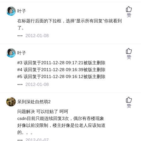
叶子
赞
在标题行后面的下拉框，选择“显示所有回复”你就看到
了。
2012-01-08
叶子
赞
#3 该回复于2011-12-28 09:17:21被版主删除
#4 该回复于2011-12-28 09:16:39被版主删除
#5 该回复于2011-12-28 09:16:12被版主删除
2012-01-08
呆到深处自然萌2
赞
问题解决 可以结贴了 呵呵
csdn目前只能连续回复3次，偶尔有吞楼现象
好像以前没限制，楼主好像是位老人应该知道
的。。。
2012-01-07