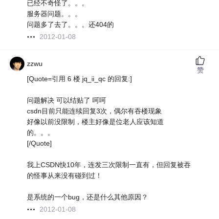
已经不奇怪了。。。
服务器问题。。。
问题多了去了。。。还404的
2012-01-08
zzwu
赞
[Quote=引用 6 楼 jq_ii_qc 的回复:]
问题解决 可以结贴了 呵呵
csdn目前只能连续回复3次，偶尔有吞楼现象
好像以前没限制，楼主好像是位老人应该知道
的。。。
[/Quote]
我上CSDN快10年，连发三次限制一直有，但回复被吞
的怪事从来没有碰到过！
是系统的一个bug，还是什么其他原因？
2012-01-08