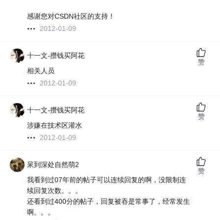
感谢您对CSDN社区的支持！
2012-01-09
十一文-攒钱买阿花
赞
相关人员
2012-01-09
十一文-攒钱买阿花
赞
涉嫌在技术区灌水
2012-01-09
呆到深处自然萌2
赞
我看到过07年前的帖子可以连续回复的啊，没限制连
续回复次数。。。
还看到过400分的帖子，回复被吞是常事了，经常发生
啊。。。