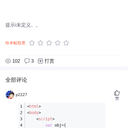
提示i未定义。。
给本帖投票
102
3
打赏
全部评论
p2227
赞
<
html
>
<
body
>
<
script
>
var
 obj={