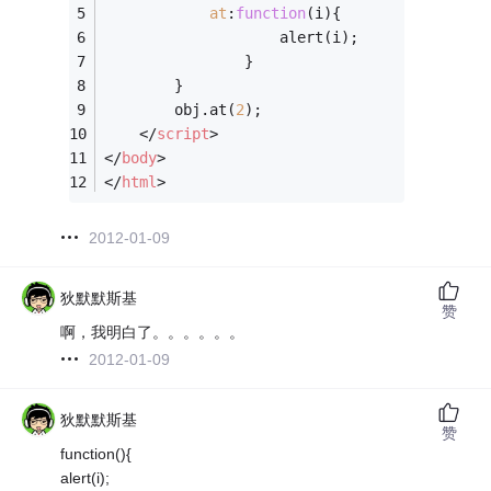
at
:
function
(
i
)
{
                    alert(i);
                }
        }
        obj.at(
2
);
</
script
>
</
body
>
</
html
>
2012-01-09
狄默默斯基
赞
啊，我明白了。。。。。。
2012-01-09
狄默默斯基
赞
function(){
alert(i);