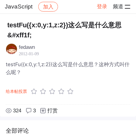
JavaScript
登录
频道
加入
帖子详情
社区
JavaScript
testFu({x:0,y:1,z:2})这么写是什么意思
&#xff1f;
fedawn
2012-01-09
testFu({x:0,y:1,z:2})这么写是什么意思？这种方式叫什
么呢？
给本帖投票
324
3
打赏
全部评论