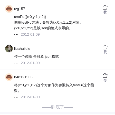
tzg157
赞
testFu({x:0,y:1,z:2})：
调用testFu方法，参数为{x:0,y:1,z:2}对象。
{x:0,y:1,z:2}是以json的格式表示的。
2012-01-09
liuahuilele
赞
传一个传输 是对象 json格式
2012-01-09
b48121905
赞
将{x:0,y:1,z:2}这个对象作为参数传入testFu这个函
数。
2012-01-09
——到底了——