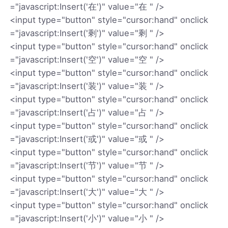
="javascript:Insert('在')" value="在 " />
<input type="button" style="cursor:hand" onclick
="javascript:Insert('剩')" value="剩 " />
<input type="button" style="cursor:hand" onclick
="javascript:Insert('空')" value="空 " />
<input type="button" style="cursor:hand" onclick
="javascript:Insert('装')" value="装 " />
<input type="button" style="cursor:hand" onclick
="javascript:Insert('占')" value="占 " />
<input type="button" style="cursor:hand" onclick
="javascript:Insert('或')" value="或 " />
<input type="button" style="cursor:hand" onclick
="javascript:Insert('节')" value="节 " />
<input type="button" style="cursor:hand" onclick
="javascript:Insert('大')" value="大 " />
<input type="button" style="cursor:hand" onclick
="javascript:Insert('小')" value="小 " />