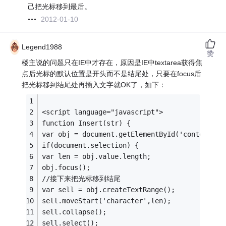
己把光标移到最后。
2012-01-10
Legend1988
赞
楼主说的问题只在IE中才存在，原因是IE中textarea获得焦
点后光标的默认位置是开头而不是结尾处，只要在focus后
把光标移到结尾处再插入文字就OK了，如下：
<script language="javascript">
function Insert(str) {  
var obj = document.getElementById('content');
if(document.selection) {
var len = obj.value.length;
obj.focus();
//接下来把光标移到结尾
var sell = obj.createTextRange();
sell.moveStart('character',len);
sell.collapse();
sell.select();