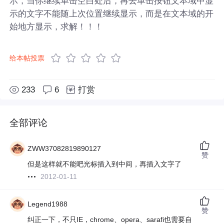
示，当你继续单击空白处后，再去单击按钮文本域中显
示的文字不能随上次位置继续显示，而是在文本域的开
始地方显示，求解！！！
给本帖投票
233
6
打赏
全部评论
ZWW37082819890127
赞
但是这样就不能吧光标插入到中间，再插入文字了
2012-01-11
Legend1988
赞
纠正一下，不只IE，chrome、opera、sarafi也需要自