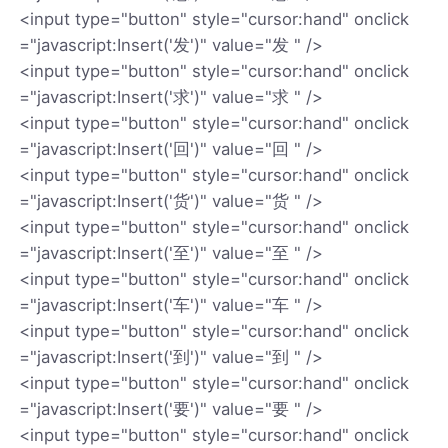
<input type="button" style="cursor:hand" onclick
="javascript:Insert('发')" value="发 " />
<input type="button" style="cursor:hand" onclick
="javascript:Insert('求')" value="求 " />
<input type="button" style="cursor:hand" onclick
="javascript:Insert('回')" value="回 " />
<input type="button" style="cursor:hand" onclick
="javascript:Insert('货')" value="货 " />
<input type="button" style="cursor:hand" onclick
="javascript:Insert('至')" value="至 " />
<input type="button" style="cursor:hand" onclick
="javascript:Insert('车')" value="车 " />
<input type="button" style="cursor:hand" onclick
="javascript:Insert('到')" value="到 " />
<input type="button" style="cursor:hand" onclick
="javascript:Insert('要')" value="要 " />
<input type="button" style="cursor:hand" onclick