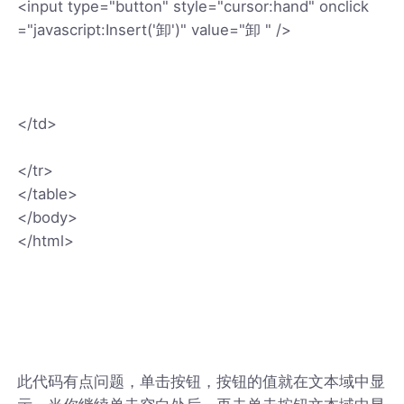
<input type="button" style="cursor:hand" onclick
="javascript:Insert('卸')" value="卸 " />
</td>
</tr>
</table>
</body>
</html>
此代码有点问题，单击按钮，按钮的值就在文本域中显