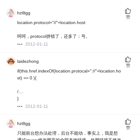
hztltgg
赞
location.protocol+"//"+location.host
呵呵，protocol拼错了，还多了：号。
2012-01-11
laidezhong
赞
if(this.href.indexOf(location.protocal+"://"+location.ho
st) == 0 ){
/....
}
2012-01-11
hztltgg
赞
只能前台想办法处理，后台不能动，事实上，我是想