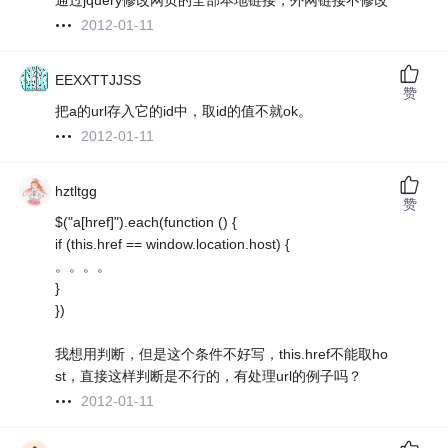
通过jquery修改网页的全部本地链接，外网链接不修改
2012-01-11
EEXXTTJJSS
赞
把a的url存入它的id中，取id的值不就ok。
2012-01-11
hztltgg
赞
$("a[href]").each(function () {
if (this.href == window.location.host) {
。。。。
}
})
我想用判断，但是这个条件不好写，this.href不能取ho
st，直接这样判断是不行的，有处理url的例子吗？
2012-01-11