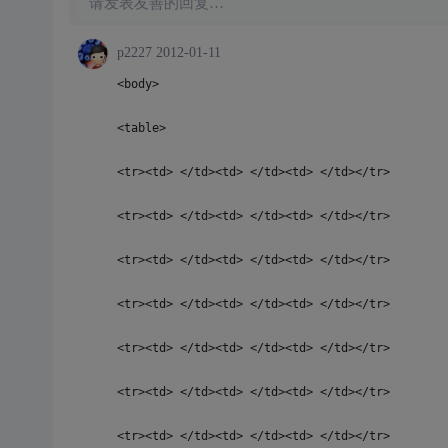
请发表友善的回复…
p2227
2012-01-11
<body>
<table>
<tr><td> </td><td> </td><td> </td></tr>
<tr><td> </td><td> </td><td> </td></tr>
<tr><td> </td><td> </td><td> </td></tr>
<tr><td> </td><td> </td><td> </td></tr>
<tr><td> </td><td> </td><td> </td></tr>
<tr><td> </td><td> </td><td> </td></tr>
<tr><td> </td><td> </td><td> </td></tr>