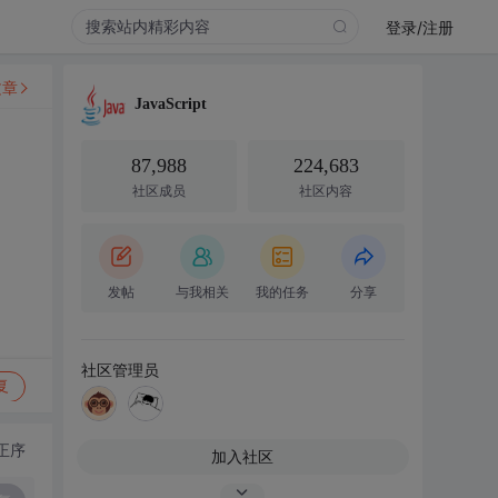
登录/注册
文章
JavaScript
87,988
224,683
社区成员
社区内容
发帖
与我相关
我的任务
分享
社区管理员
复
正序
加入社区