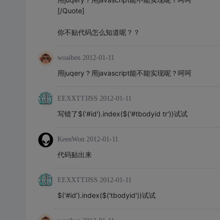
[/Quote]
你不贴代码怎么知道呢？？
woaiben
2012-01-11
用juqery？用javascript能不能实现呢？呵呵
EEXXTTJJSS
2012-01-11
写错了$('#id').index($('#tbodyid tr'))试试
KeenWon
2012-01-11
代码贴出来
EEXXTTJJSS
2012-01-11
$('#id').index($('tbodyid'))试试