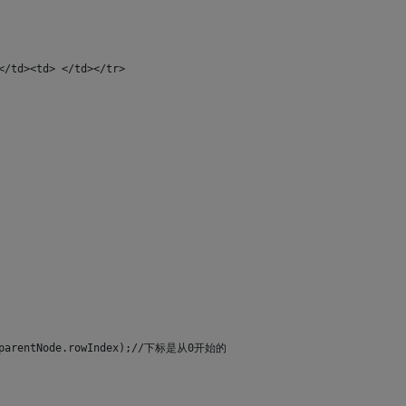
</td><td> </td></tr>
de.parentNode.rowIndex);//下标是从0开始的