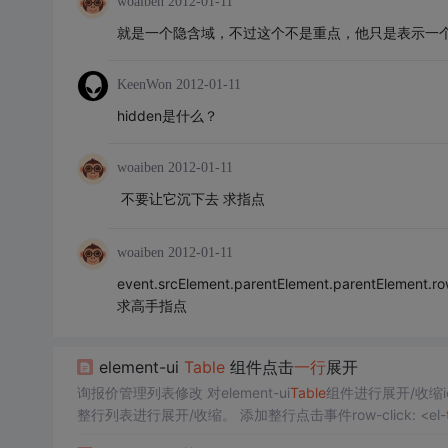
woaiben
2012-01-11
就是一个隐含域，不过这个不是重点，他只是表示一
KeenWon
2012-01-11
hidden是什么？
woaiben
2012-01-11
不要让它沉下去 求指点
woaiben
2012-01-11
event.srcElement.parentElement.pare
求高手指点
element-ui
Table
组件点击
一行
展开
询报价管理列表修改 对element-ui
Table
组件进行展开/收缩icon添加到状
整行列表进行展开/收缩。 添加整行点击事件row-click: <el-
name="
table
RowClassName" ...