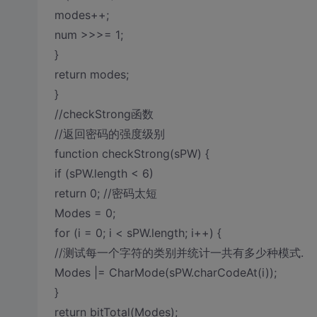
modes++;
num >>>= 1;
}
return modes;
}
//checkStrong函数
//返回密码的强度级别
function checkStrong(sPW) {
if (sPW.length < 6)
return 0; //密码太短
Modes = 0;
for (i = 0; i < sPW.length; i++) {
//测试每一个字符的类别并统计一共有多少种模式.
Modes |= CharMode(sPW.charCodeAt(i));
}
return bitTotal(Modes);