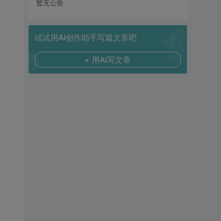
暂无公告
试试用AI创作助手写篇文章吧
+ 用AI写文章