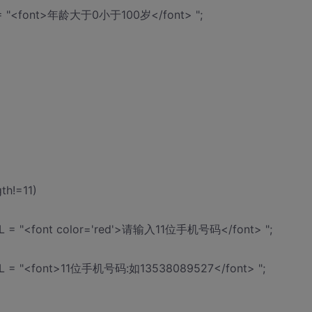
ML = "<font>年龄大于0小于100岁</font> ";
gth!=11)
TML = "<font color='red'>请输入11位手机号码</font> ";
HTML = "<font>11位手机号码:如13538089527</font> ";