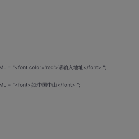
HTML = "<font color='red'>请输入地址</font> ";
HTML = "<font>如:中国中山</font> ";