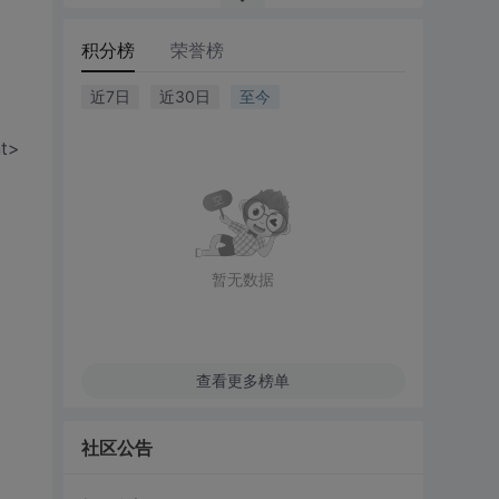
积分榜
荣誉榜
近7日
近30日
至今
t>
暂无数据
查看更多榜单
社区公告