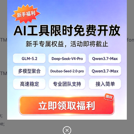
nnerHTML = "<font color='red'>用户名必须大于3位小于20位</fon
innerHTML = "<font>用户名必须大于3位小于20位</font> ";
;
e;