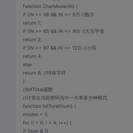
function CharMode(iN) {
if (iN >= 48 && iN <= 57) //数字
return 1;
if (iN >= 65 && iN <= 90) //大写字母
return 2;
if (iN >= 97 && iN <= 122) //小写
return 4;
else
return 8; //特殊字符
}
//bitTotal函数
//计算出当前密码当中一共有多少种模式
function bitTotal(num) {
modes = 0;
for (i = 0; i < 4; i++) {
if (num & 1)