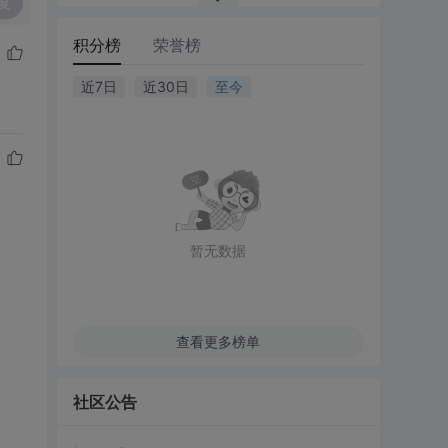
复
积分榜
荣誉榜
近7日
近30日
至今
暂无数据
查看更多榜单
社区公告