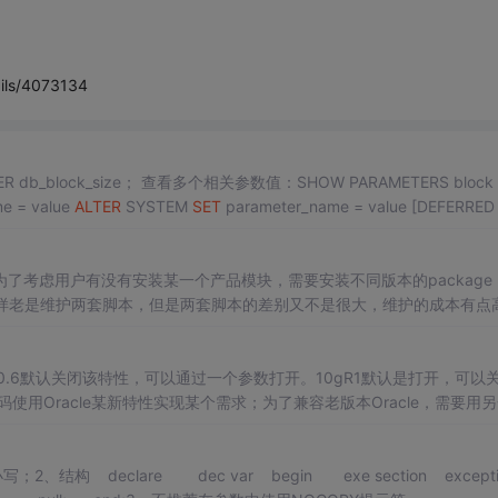
ails/4073134
e = value
ALTER
SYSTEM
SET
parameter_name = value [DEFERRED
虑用户有没有安装某一个产品模块，需要安装不同版本的package (t
装。这样老是维护两套脚本，但是两套脚本的差别又不是很大，维护的成本有点
ompilation的特性来将不同版本的packag...
9.2.0.6默认关闭该特性，可以通过一个参数打开。10gR1默认是打开，可以
在开发时，打开Tracing， 生产服务器上关闭
2、结构 declare dec var begin exe section excepti