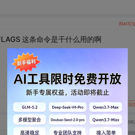
用AI写
L_CCFLAGS 这条命令是干什么用的啊
转发到动态
举报
写回
切换为时间