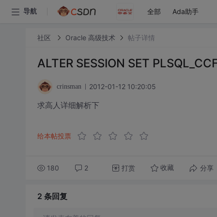
全部
Ada助手
导航
社区
Oracle 高级技术
帖子详情
ALTER SESSION SET PLSQ
2012-01-12 10:20:05
crinsman
求高人详细解析下
给本帖投票
180
2
打赏
分享
收藏
2 条
回复