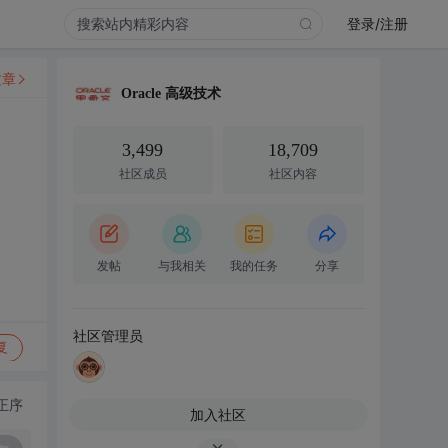
登录/注册
文章
Oracle 高级技术
3,499
18,709
社区成员
社区内容
发帖
与我相关
我的任务
分享
社区管理员
复
正序
加入社区