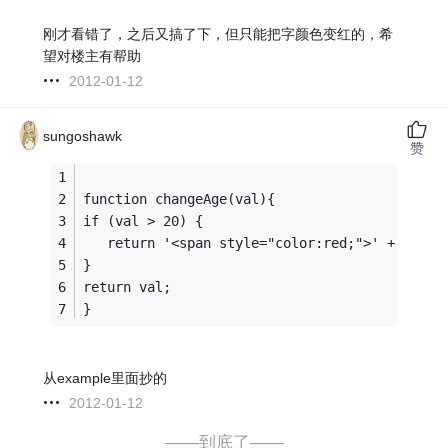
刚才看错了，之后又搞了下，但只能把字颜色变红的，希
望对楼主有帮助
2012-01-12
sungoshawk
赞
function changeAge(val){
if (val > 20) {
   return '<span style="color:red;">' + val +
}
return val;
}
从example里面抄的
2012-01-12
——到底了——