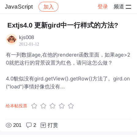
JavaScript
登录
频道
加入
帖子详情
社区
JavaScript
Extjs4.0 更新gird中一行样式的方法?
kjs008
2012-01-12
有一列数据age,在他的renderer函数里面，如果age>2
0就把这行的背景设置为红色，请问这怎么做？
4.0貌似没有gird.getView().getRow()方法了。gird.on
("load")事情好像也没有...
给本帖投票
201
2
打赏