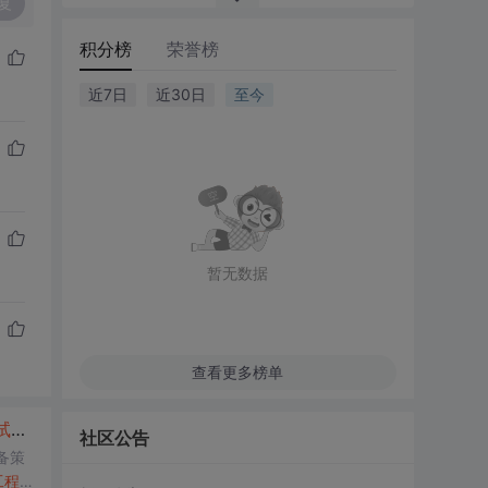
复
积分榜
荣誉榜
近7日
近30日
至今
暂无数据
查看更多榜单
试
自我介绍
社区公告
备策
工程