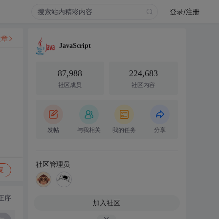
登录/注册
文章
JavaScript
87,988
224,683
社区成员
社区内容
发帖
与我相关
我的任务
分享
社区管理员
复
正序
加入社区