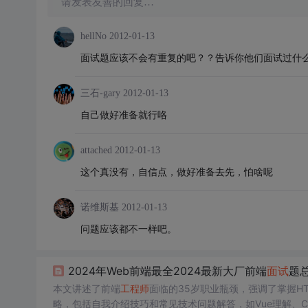
请发表友善的回复…
hellNo
2012-01-13
面试题应该不会有重复的吧？？告诉你他们面试过什
三石-gary
2012-01-13
自己做好准备就行咯
attached
2012-01-13
这个真没有，自信点，做好准备去先，怕啥呢
诺维斯基
2012-01-13
问题应该都不一样吧。
2024年Web前端最全2024最新大厂前端
面试
题总
本文讲述了前端
工程师
面临的35岁职业瓶颈，强调了掌握HTM
略，包括自我介绍技巧和常见技术问题解答，如Vue理解、