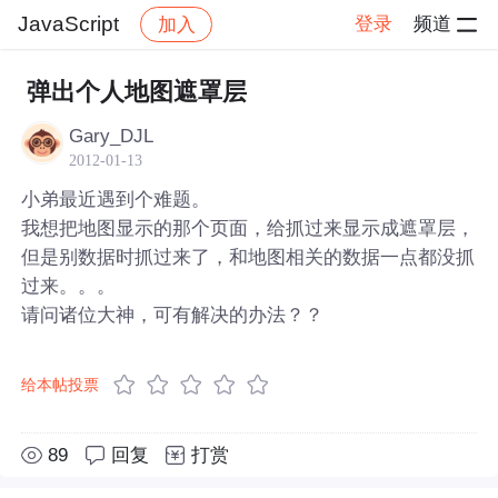
JavaScript
登录
频道
加入
帖子详情
社区
JavaScript
弹出个人地图遮罩层
Gary_DJL
2012-01-13
小弟最近遇到个难题。
我想把地图显示的那个页面，给抓过来显示成遮罩层，
但是别数据时抓过来了，和地图相关的数据一点都没抓
过来。。。
请问诸位大神，可有解决的办法？？
给本帖投票
89
回复
打赏