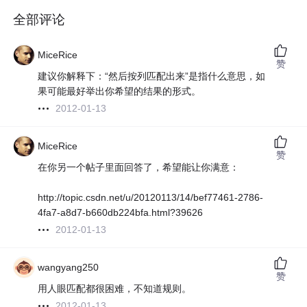
全部评论
MiceRice
赞
建议你解释下：“然后按列匹配出来”是指什么意思，如
果可能最好举出你希望的结果的形式。
2012-01-13
MiceRice
赞
在你另一个帖子里面回答了，希望能让你满意：
http://topic.csdn.net/u/20120113/14/bef77461-2786-
4fa7-a8d7-b660db224bfa.html?39626
2012-01-13
wangyang250
赞
用人眼匹配都很困难，不知道规则。
2012-01-13