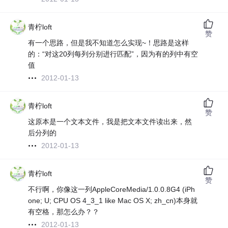
青柠loft
赞
有一个思路，但是我不知道怎么实现~！思路是这样
的：“对这20列每列分别进行匹配”，因为有的列中有空
值
2012-01-13
青柠loft
赞
这原本是一个文本文件，我是把文本文件读出来，然
后分列的
2012-01-13
青柠loft
赞
不行啊，你像这一列AppleCoreMedia/1.0.0.8G4 (iPh
one; U; CPU OS 4_3_1 like Mac OS X; zh_cn)本身就
有空格，那怎么办？？
2012-01-13