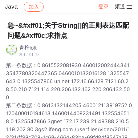
Java
登录
频道
加入
帖子详情
社区
Java
急~&#xff01;关于String[]的正则表达匹配
问题&#xff0c;求指点
青柠loft
2012-01-13
第一条数据：0 8615522081930 460012002444341
3547780320447365 0460010132016128 1325547
643 0 1325547866 uninet 172.16.66.128 7121 60.2
8.50.210 7121 114 220.206.132.162 220.206.132.50
0
第二条数据：0 8613132144205 460012113919752 0
120400010194613 1460014408231491 132554651
8 0 1325547866 3gnet 172.17.239.21 49388 210.5
1.19.202 80 3gs2.ifeng.com /userfiles/video/2011/1
2/31/ff98c708-1c68-466d-83be-69fd84f8547a28