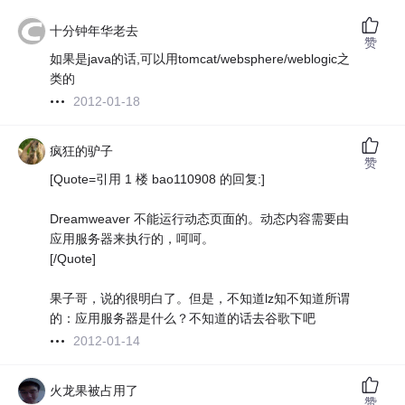
十分钟年华老去
赞
如果是java的话,可以用tomcat/websphere/weblogic之
类的
2012-01-18
疯狂的驴子
赞
[Quote=引用 1 楼 bao110908 的回复:]
Dreamweaver 不能运行动态页面的。动态内容需要由
应用服务器来执行的，呵呵。
[/Quote]
果子哥，说的很明白了。但是，不知道lz知不知道所谓
的：应用服务器是什么？不知道的话去谷歌下吧
2012-01-14
火龙果被占用了
赞