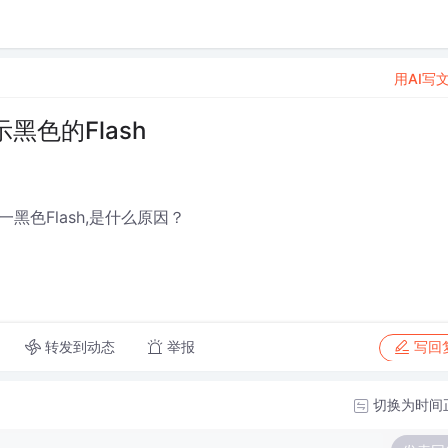
用AI写
色的Flash
一黑色Flash,是什么原因？
转发到动态
举报
写回
切换为时间