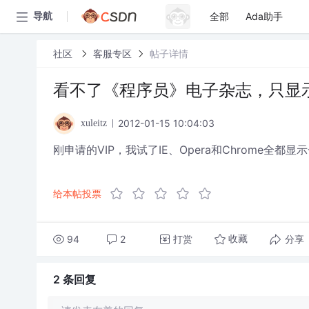
全部
Ada助手
导航
社区
客服专区
帖子详情
看不了《程序员》电子杂志，只显示黑
2012-01-15 10:04:03
xuleitz
刚申请的VIP，我试了IE、Opera和Chrome全都显示
给本帖投票
94
2
打赏
分享
收藏
2 条
回复