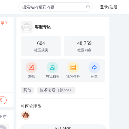
登录/注册
文章
客服专区
604
48,759
社区成员
社区内容
发帖
与我相关
我的任务
分享
其他
技术论坛（原bbs）
复
社区管理员
正序
加入社区