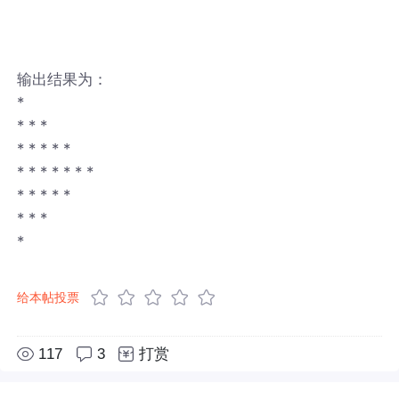
输出结果为：
*
* * *
* * * * *
* * * * * * *
* * * * *
* * *
*
给本帖投票
117
3
打赏