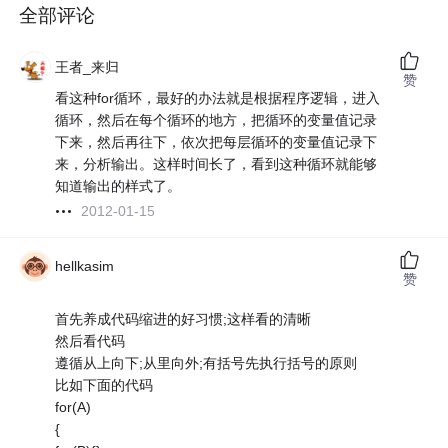
全部评论
王者_来归
赞
看这种for循环，最好的办法就是根据程序逻辑，进入
循环，然后在每个循环的地方，把循环的变量值记录
下来，然后再往下，依次把每层循环的变量值记录下
来，分析输出。这样时间长了，看到这种循环就能够
知道输出的样式了。
2012-01-15
hellkasim
赞
首先养成代码缩进的好习惯;这样看的清晰
然后看代码
遵循从上向下;从里向外;有括号先执行括号的原则
比如下面的代码
for(A)
{