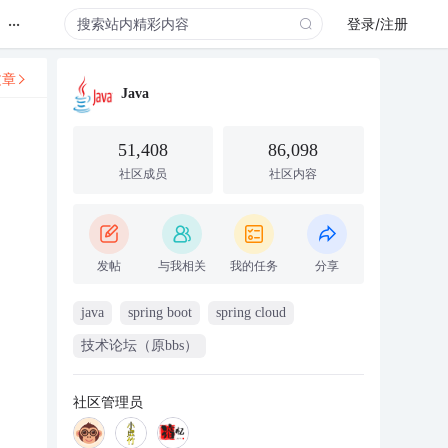
...
登录/注册
文章
Java
51,408
86,098
社区成员
社区内容
发帖
与我相关
我的任务
分享
java
spring boot
spring cloud
技术论坛（原bbs）
社区管理员