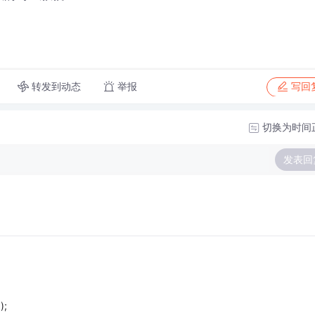
转发到动态
举报
写回
切换为时间
发表回
);