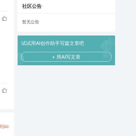
社区公告
暂无公告
试试用AI创作助手写篇文章吧
+ 用AI写文章
析
jso