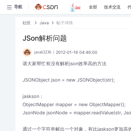
全部
技术交流
导航
社区
Java
帖子详情
JSon解析问题
2012-01-16 04:46:00
java63236
请大家帮忙有没有解析json效率高的方法
JSONObject json = new JSONObject(str);
jaskson：
ObjectMapper mapper = new ObjectMapper();
JsonNode jsonNode = mapper.readValue(str, Jso
通过一个字符串解出一个对象，有比jaskson更加