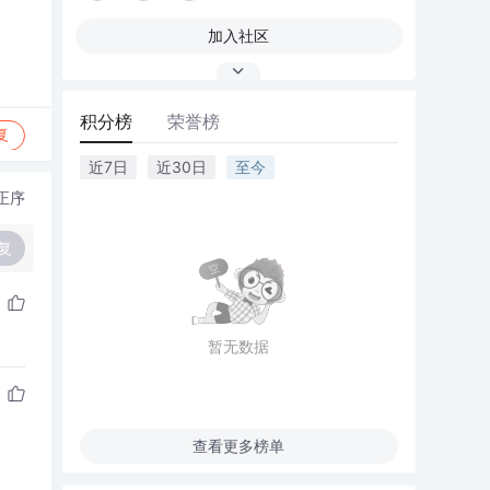
加入社区
积分榜
荣誉榜
复
近7日
近30日
至今
正序
复
暂无数据
查看更多榜单