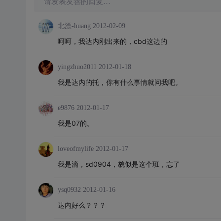
请发表友善的回复…
北漂-huang
2012-02-09
呵呵，我达内刚出来的，cbd这边的
yingzhuo2011
2012-01-18
我是达内的托，你有什么事情就问我吧。
e9876
2012-01-17
我是07的。
loveofmylife
2012-01-17
我是滴，sd0904，貌似是这个班，忘了
ysq0932
2012-01-16
达内好么？？？