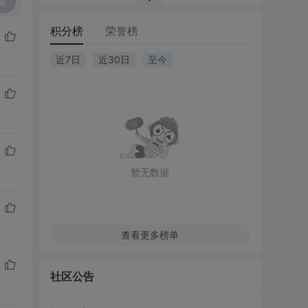
复
积分榜
荣誉榜
近7日
近30日
至今
暂无数据
查看更多榜单
社区公告