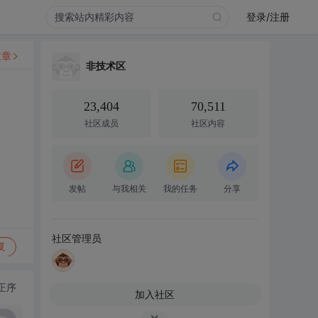
登录/注册
文章
非技术区
23,404
70,511
社区成员
社区内容
发帖
与我相关
我的任务
分享
社区管理员
复
正序
加入社区