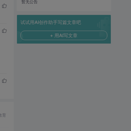
暂无公告
试试用AI创作助手写篇文章吧
+ 用AI写文章
教育