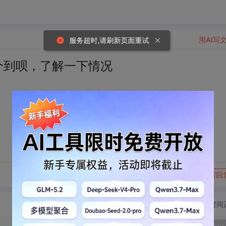
用AI写
服务超时,请刷新页面重试
个到呗，了解一下情况
转发到动态
举报
写回
切换为时间