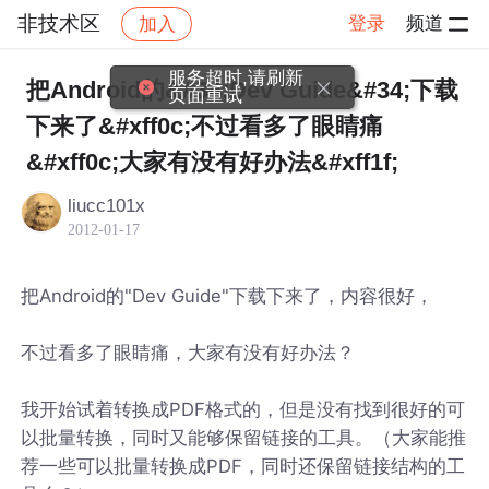
非技术区
登录
频道
加入
帖子详情
社区
非技术区
服务超时,请刷新
把Android的&#34;Dev Guide&#34;下载
页面重试
下来了&#xff0c;不过看多了眼睛痛
&#xff0c;大家有没有好办法&#xff1f;
liucc101x
2012-01-17
把Android的"Dev Guide"下载下来了，内容很好，
不过看多了眼睛痛，大家有没有好办法？
我开始试着转换成PDF格式的，但是没有找到很好的可
以批量转换，同时又能够保留链接的工具。（大家能推
荐一些可以批量转换成PDF，同时还保留链接结构的工