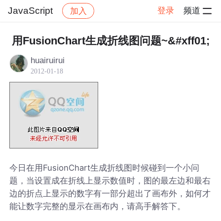
JavaScript
登录
频道
加入
帖子详情
社区
JavaScript
用FusionChart生成折线图问题~&#xff01;
huairuirui
2012-01-18
今日在用FusionChart生成折线图时候碰到一个小问
题，当设置成在折线上显示数值时，图的最左边和最右
边的折点上显示的数字有一部分超出了画布外，如何才
能让数字完整的显示在画布内，请高手解答下。