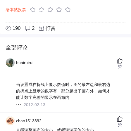
给本帖投票
190
2
打赏
全部评论
huairuirui
赞
当设置成在折线上显示数值时，图的最左边和最右边
的折点上显示的数字有一部分超出了画布外，如何才
能让数字完整的显示在画布内
2012-02-13
chao1513392
赞
只能调整画布的大小，或者调调字体的大小