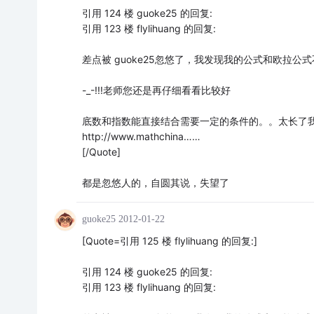
引用 124 楼 guoke25 的回复:
引用 123 楼 flylihuang 的回复:
差点被 guoke25忽悠了，我发现我的公式和欧拉公
-_-!!!老师您还是再仔细看看比较好
底数和指数能直接结合需要一定的条件的。。太长了
http://www.mathchina……
[/Quote]
都是忽悠人的，自圆其说，失望了
guoke25
2012-01-22
[Quote=引用 125 楼 flylihuang 的回复:]
引用 124 楼 guoke25 的回复:
引用 123 楼 flylihuang 的回复: