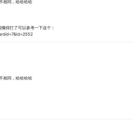
式不相同，哈哈哈哈
我懒得打了可以参考一下这个：
ardid=7&Id=2552
式不相同，哈哈哈哈