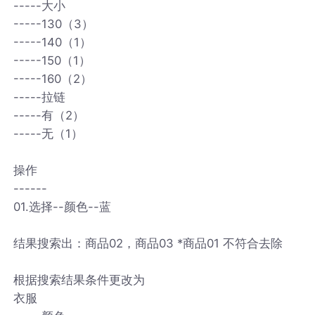
-----大小
-----130（3）
-----140（1）
-----150（1）
-----160（2）
-----拉链
-----有（2）
-----无（1）
操作
------
01.选择--颜色--蓝
结果搜索出：商品02，商品03 *商品01 不符合去除
根据搜索结果条件更改为
衣服