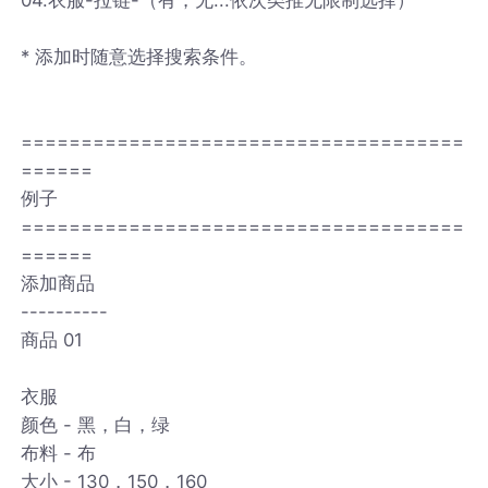
* 添加时随意选择搜索条件。
=====================================
======
例子
=====================================
======
添加商品
----------
商品 01
衣服
颜色 - 黑，白，绿
布料 - 布
大小 - 130，150，160