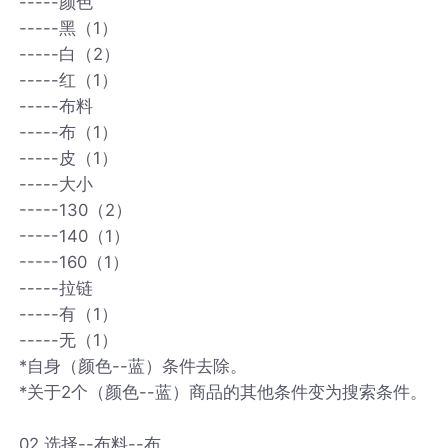
-----颜色
-----黑（1）
-----白（2）
-----红（1）
-----布料
-----布（1）
-----皮（1）
-----大小
-----130（2）
-----140（1）
-----160（1）
-----拉链
-----有（1）
-----无（1）
*自身（颜色--蓝）条件去除。
*关于2个（颜色--蓝）商品的其他条件变为搜索条件。
02.选择--布料--布