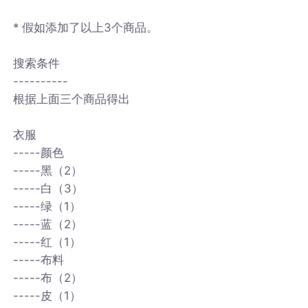
* 假如添加了以上3个商品。
搜索条件
----------
根据上面三个商品得出
衣服
-----颜色
-----黑（2）
-----白（3）
-----绿（1）
-----蓝（2）
-----红（1）
-----布料
-----布（2）
-----皮（1）