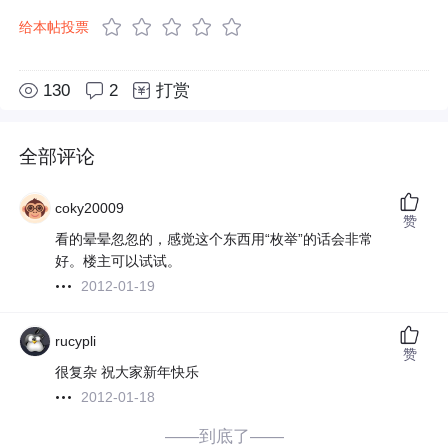
给本帖投票
130
2
打赏
全部评论
coky20009
赞
看的晕晕忽忽的，感觉这个东西用“枚举”的话会非常
好。楼主可以试试。
2012-01-19
rucypli
赞
很复杂 祝大家新年快乐
2012-01-18
——到底了——