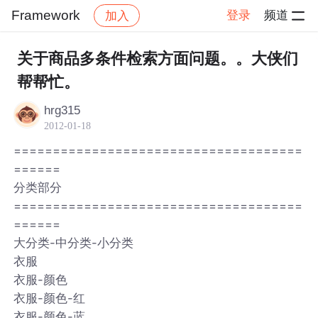
Framework
登录
频道
加入
帖子详情
社区
Framework
关于商品多条件检索方面问题。。大侠们
帮帮忙。
hrg315
2012-01-18
=====================================
======
分类部分
=====================================
======
大分类-中分类-小分类
衣服
衣服-颜色
衣服-颜色-红
衣服-颜色-蓝