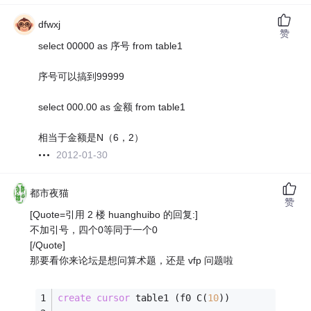
dfwxj
赞
select 00000 as 序号 from table1
序号可以搞到99999
select 000.00 as 金额 from table1
相当于金额是N（6，2）
2012-01-30
都市夜猫
赞
[Quote=引用 2 楼 huanghuibo 的回复:]
不加引号，四个0等同于一个0
[/Quote]
那要看你来论坛是想问算术题，还是 vfp 问题啦
create
cursor
 table1 (f0 C(
10
))