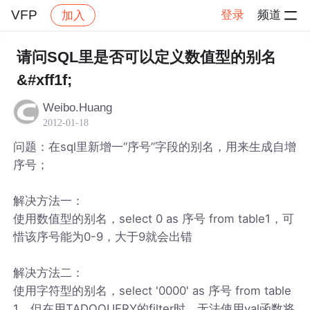
VFP
登录
频道
加入
帖子详情
社区
VFP
请问SQL里是否可以定义数值型的别名
&#xff1f;
Weibo.Huang
2012-01-18
问题：在sql里新增一“序号”字段的别名，用来生成自增
序号；
解决方法一：
使用数值型的别名，select 0 as 序号 from table1，可
惜该序号能为0-9，大于9就会出错
解决方法二：
使用字符型的别名，select '0000' as 序号 from table
1，但在用TADOQUERY的filter时，无法使用val函数将