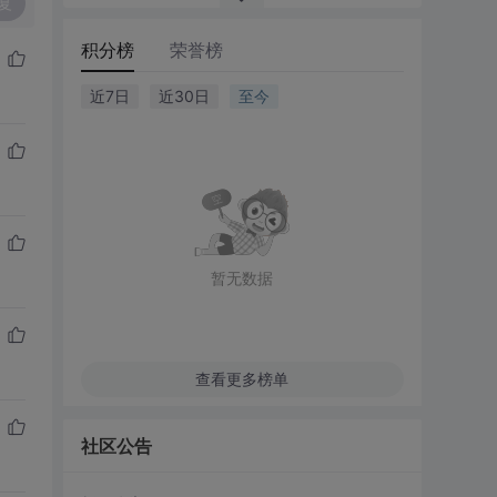
复
积分榜
荣誉榜
近7日
近30日
至今
暂无数据
查看更多榜单
社区公告