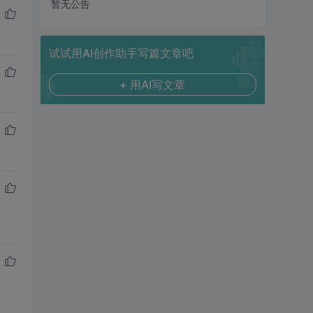
暂无公告
试试用AI创作助手写篇文章吧
+ 用AI写文章