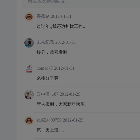
请发表友善的回复…
香蕉猪
2012-01-31
边过年,,我还边担忧工作...
未来纪元
2012-01-31
接分，恭喜发财
nomad77
2012-01-31
来接分了啊
云中漫步87
2012-01-29
新人报到，大家新年快乐。
zdj624489750
2012-01-29
第一天上班。。