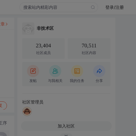
登录/注册
文章
非技术区
23,404
70,511
社区成员
社区内容
发帖
与我相关
我的任务
分享
社区管理员
复
正序
加入社区