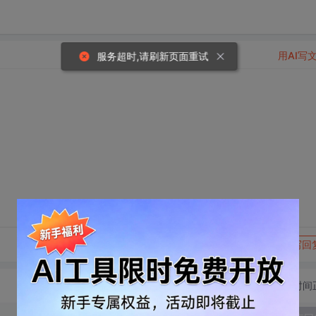
用AI写
服务超时,请刷新页面重试
转发到动态
举报
写回
切换为时间