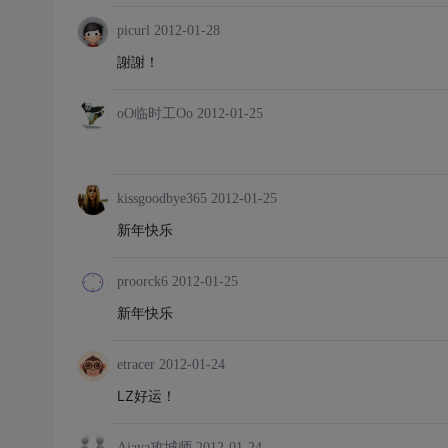
picurl
2012-01-28
謝謝！
oO临时工Oo
2012-01-25
kissgoodbye365
2012-01-25
新年快乐
proorck6
2012-01-25
新年快乐
etracer
2012-01-24
LZ好运！
Ajava攻城师
2012-01-24