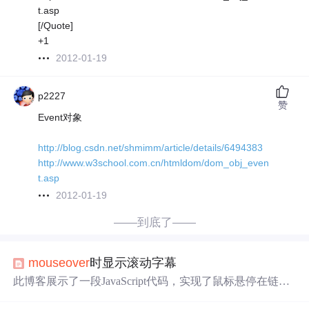
t.asp
[/Quote]
+1
2012-01-19
p2227
赞
Event对象
http://blog.csdn.net/shmimm/article/details/6494383
http://www.w3school.com.cn/htmldom/dom_obj_even
t.asp
2012-01-19
——到底了——
mouseover
时显示滚动字幕
此博客展示了一段JavaScript代码，实现了鼠标悬停在链接
上显示提示框的交互效果。代码针对不同浏览器（支持doc