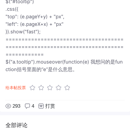
$("#tooltip")
.css({
"top": (e.pageY+y) + "px",
"left": (e.pageX+x) + "px"
}).show("fast");
=====================================
=====================================
============
$("a.tooltip").mouseover(function(e) 我想问的是fun
ction括号里面的“e”是什么意思。
给本帖投票
293
4
打赏
全部评论