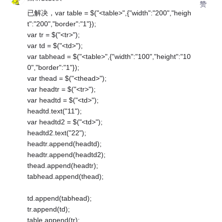
赞
已解决，var table = $("<table>",{"width":"200","heigh
t":"200","border":"1"});
var tr = $("<tr>");
var td = $("<td>");
var tabhead = $("<table>",{"width":"100","height":"10
0","border":"1"});
var thead = $("<thead>");
var headtr = $("<tr>");
var headtd = $("<td>");
headtd.text("11");
var headtd2 = $("<td>");
headtd2.text("22");
headtr.append(headtd);
headtr.append(headtd2);
thead.append(headtr);
tabhead.append(thead);
td.append(tabhead);
tr.append(td);
table.append(tr);