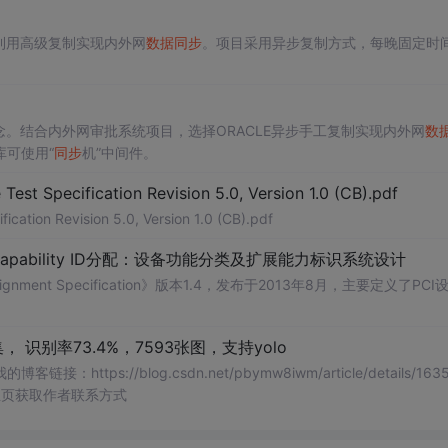
利用高级复制实现内外网
数据
同步
。项目采用异步复制方式，每晚固定时
念。结合内外网审批系统项目，选择ORACLE异步手工复制实现内外网
数
库可使用“
同步
机”中间件。
Test Specification Revision 5.0, Version 1.0 (CB).pdf
ication Revision 5.0, Version 1.0 (CB).pdf
Capability ID分配：设备功能分类及扩展能力标识系统设计
signment Specification》版本1.4，发布于2013年8月，主要定义了PCI
， 识别率73.4%，7593张图，支持yolo
s://blog.csdn.net/pbymw8iwm/article/details/1635
主页获取作者联系方式