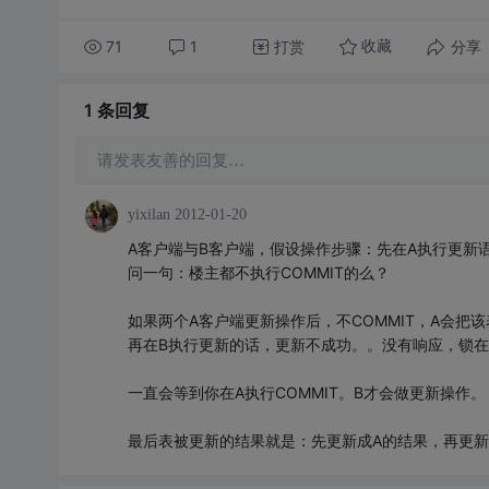
71
1
打赏
分享
收藏
1 条
回复
请发表友善的回复…
yixilan
2012-01-20
A客户端与B客户端，假设操作步骤：先在A执行更新
问一句：楼主都不执行COMMIT的么？
如果两个A客户端更新操作后，不COMMIT，A会把
再在B执行更新的话，更新不成功。。没有响应，锁
一直会等到你在A执行COMMIT。B才会做更新操作。
最后表被更新的结果就是：先更新成A的结果，再更新