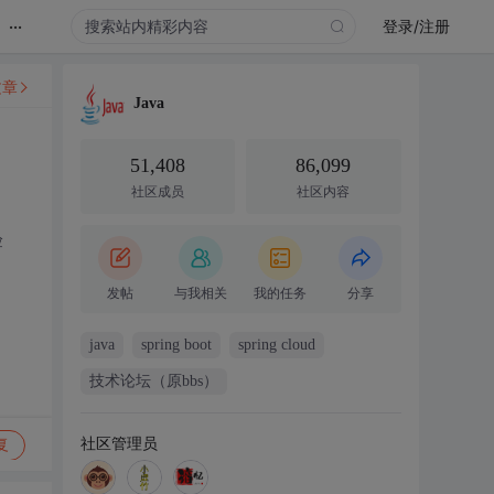
...
登录/注册
文章
Java
51,408
86,099
社区成员
社区内容
验
发帖
与我相关
我的任务
分享
java
spring boot
spring cloud
技术论坛（原bbs）
社区管理员
复