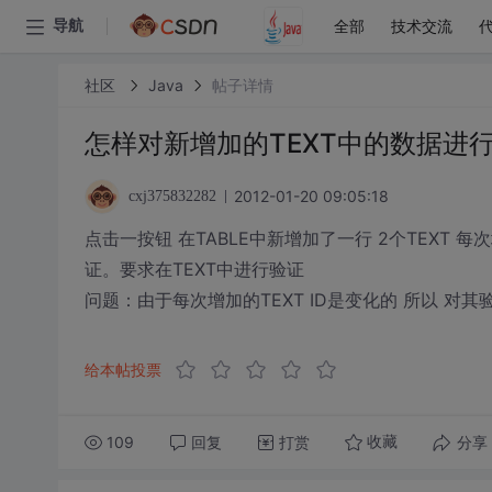
全部
技术交流
导航
社区
Java
帖子详情
怎样对新增加的TEXT中的数据进
2012-01-20 09:05:18
cxj375832282
点击一按钮 在TABLE中新增加了一行 2个TEXT
证。要求在TEXT中进行验证
问题：由于每次增加的TEXT ID是变化的 所以 对其
给本帖投票
109
回复
打赏
分享
收藏