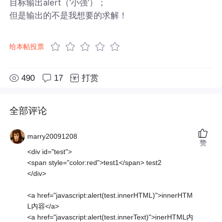
目标输出alert（‘小强’）；
但是输出的不是我想要的求解！
给本帖投票
490
17
打赏
全部评论
marry20091208
赞
<div id="test">
<span style="color:red">test1</span> test2
</div>
<a href="javascript:alert(test.innerHTML)">innerHTM
L内容</a>
<a href="javascript:alert(test.innerText)">inerHTML内