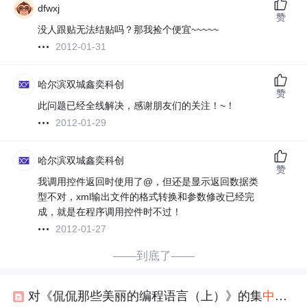
dfwxj
赞
没人跟贴无法结贴吗？那我捡个便宜~~~~~
2012-01-31
哈尔滨双城鑫奕科创
赞
此问题已经全线解决，感谢朋友们的关注！~！
2012-01-29
哈尔滨双城鑫奕科创
赞
我调用控件返回时使用了@，但还是显示返回数据类
型不对，xml输出文件的格式转换和参数修改已经完
成，就是在程序调用控件时不过！
2012-01-27
——到底了——
对《侃侃那些美丽的编程语言（上）》的集
中
回复