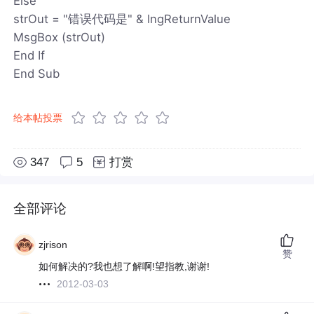
Else
strOut = "错误代码是" & lngReturnValue
MsgBox (strOut)
End If
End Sub
给本帖投票
347
5
打赏
全部评论
zjrison
赞
如何解决的?我也想了解啊!望指教,谢谢!
2012-03-03