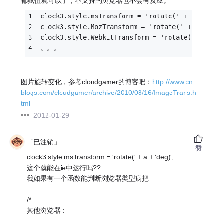
都赋值就可以了，不支持的浏览器也不会有反应。
clock3.style.msTransform = 'rotate(' + a + 'd
clock3.style.MozTransform = 'rotate(' + a + '
clock3.style.WebkitTransform = 'rotate(' + a 
。。。
图片旋转变化，参考cloudgamer的博客吧：
http://www.cn
blogs.com/cloudgamer/archive/2010/08/16/ImageTrans.h
tml
2012-01-29
「已注销」
赞
clock3.style.msTransform = 'rotate(' + a + 'deg)';
这个就能在ie中运行吗??
我如果有一个函数能判断浏览器类型病把
/*
其他浏览器：