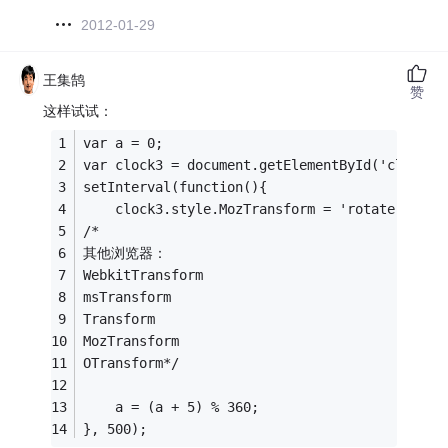
2012-01-29
王集鹄
赞
这样试试：
var a = 0;
var clock3 = document.getElementById('clock3'
setInterval(function(){
    clock3.style.MozTransform = 'rotate(' + a
/*
其他浏览器：
WebkitTransform
msTransform
Transform
MozTransform
OTransform*/
    a = (a + 5) % 360;
}, 500);