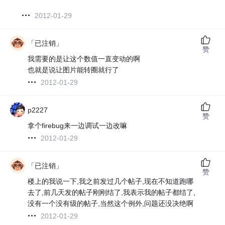
2012-01-29
「已注销」
赞
我需要的是让这个数值一直变动的啊
也就是说让图片能转圈就行了
2012-01-29
p2227
赞
拿个firebug来一边调试一边改嘛
2012-01-29
「已注销」
赞
楼上的我说一下,我之前发过几个帖子,现在不知道跑哪
去了,前几天发的帖子刚刚结了,我表示我的帖子都结了,
没有一个没有级的帖子,当然这个例外,问题还没决绝啊
2012-01-29