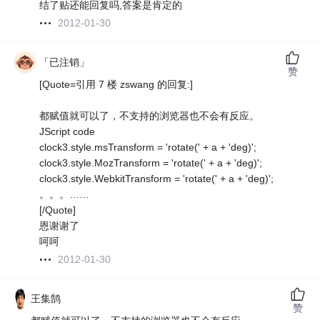
结了贴还能回复吗,答案是肯定的
2012-01-30
「已注销」
赞
[Quote=引用 7 楼 zswang 的回复:]
都赋值就可以了，不支持的浏览器也不会有反应。
JScript code
clock3.style.msTransform = 'rotate(' + a + 'deg)';
clock3.style.MozTransform = 'rotate(' + a + 'deg)';
clock3.style.WebkitTransform = 'rotate(' + a + 'deg)';
。。。……
[/Quote]
恩谢谢了
呵呵
2012-01-30
王集鹄
赞