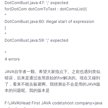
DotComBust.java:47: ';' expected
for(DotCom dotComToTest : dotComsList){
^
DotComBust.java:60: illegal start of expression
}
^
DotComBust.java:59: ';' expected
^
4 errors
JAVA自学者一颗。希望大家指点下。之前也遇到类似
错误，后来是通过改用原始的for解决的。现在又碰到
了，看来不能去躲避啊。我猜测会不会是用的JAVA版
本的问题呢。我的版本是
F:\JAVA\Head First JAVA code\shoot company>java