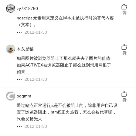
zy7318750
赞
noscript 元素用来定义在脚本未被执行时的替代内容
（文本）。
2012-01-30
木头是猫
赞
如果图片被浏览器阻止了那么就失去了图片的价值
如果ACTIVEX被浏览器阻止了那么就别想用网银了
如果...
2012-01-30
oggmm
赞
通过站点正常运行js是不会被阻止的，除非用户自己设
置了浏览器阻止，html5正火热着，怎么会被代替呢，
只会发扬光大
2012-01-30