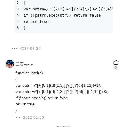
{
var patrn=/^((\+?[0-9]{2,4}\-[0-9]{3,4}\-)|([
if (!patrn.exec(str)) return false
return true
}
2012-01-30
三石-gary
赞
function istel(s)
{
var patrn=/^[+]{0,1}(d){1,3}[ ]?([-]?(d){1,12})+$/;
var patrn=/^[+]{0,1}(d){1,3}[ ]?([-]?((d)|[ ]){1,12})+$/;
if (!patrn.exec(s)) return false
return true
}
2012-01-30