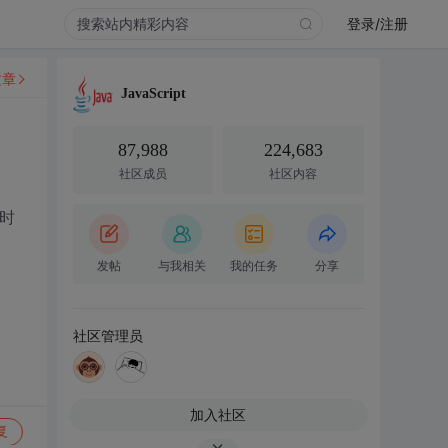
登录/注册
文章
JavaScript
87,988
224,683
社区成员
社区内容
的时
发帖
与我相关
我的任务
分享
社区管理员
加入社区
复