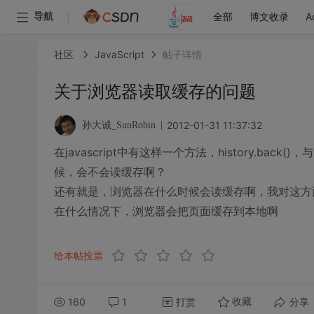
全部
博文收录
A
导航
社区
JavaScript
帖子详情
关于浏览器读取缓存的问题
2012-01-31 11:37:32
孙大诚_SunRobin
在javascript中有这样一个方法，history.
候，会不会读缓存啊？
还有就是，浏览器在什么时候会读缓存啊，我对这方
在什么情况下，浏览器会把页面缓存到本地啊
给本帖投票
160
1
打赏
分享
收藏