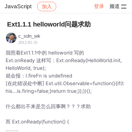
JavaScript
登录
频道
加入
帖子详情
社区
JavaScript
Ext1.1.1 helloworld问题求助
c_sdn_wk
2012-01-31
我照着Ext1.1.1中的 helloworld 写的
Ext.onReady 这样写：Ext.onReady(HelloWorld.init,
HelloWorld, true);
就会报：l.fireFn is undefined
[在此错误处中断] Ext.util.Observable=function(){if(t
his...is.firing=false;}return true;}};})();
什么都出不来是怎么回事啊？？？求助
而 Ext.onReady(function() {
.........