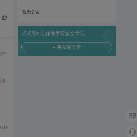
暂无公告
试试用AI创作助手写篇文章吧
+ 用AI写文章
程中
分
和
CTR