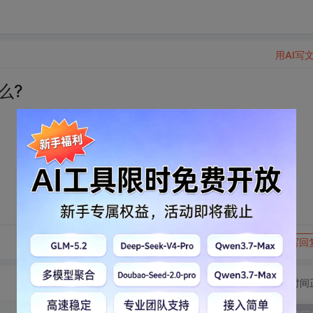
用AI写
么?
转发到动态
举报
写回
切换为时间