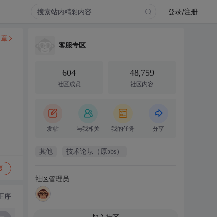
登录/注册
文章
客服专区
604
48,759
社区成员
社区内容
发帖
与我相关
我的任务
分享
其他
技术论坛（原bbs）
复
社区管理员
正序
加入社区